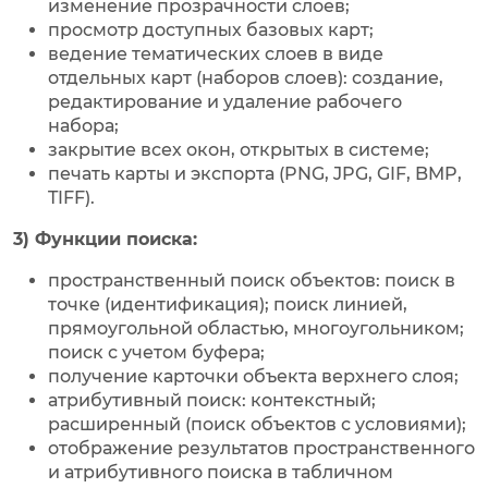
изменение прозрачности слоев;
просмотр доступных базовых карт;
ведение тематических слоев в виде
отдельных карт (наборов слоев): создание,
редактирование и удаление рабочего
набора;
закрытие всех окон, открытых в системе;
печать карты и экспорта (PNG, JPG, GIF, BMP,
TIFF).
3) Функции поиска:
пространственный поиск объектов: поиск в
точке (идентификация); поиск линией,
прямоугольной областью, многоугольником;
поиск с учетом буфера;
получение карточки объекта верхнего слоя;
атрибутивный поиск: контекстный;
расширенный (поиск объектов с условиями);
отображение результатов пространственного
и атрибутивного поиска в табличном