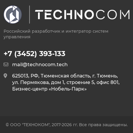
Российский разработчик и интегратор систем
управления
+7 (3452) 393-133
mail@technocom.tech
625013, РФ, Тюменская область, г. Тюмень,
ул. Пермякова, дом 1, строение 5, офис 801,
Бизнес-центр «Нобель-Парк»
© ООО "ТЕХНОКОМ", 2017-2026 гг. Все права защищены.