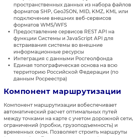
пространственных данных из набора файлов
форматов SHP, GeoJSON, MID, KMZ, KML или
подключение внешних веб-сервисов
форматов WMS/WFS
Предоставление сервисов REST API на
функции Системы и JavaScript API для
встраивания системы во внешние
информационные ресурсы
Интеграция с данными Росгеолфонда
Единая топографическая основа на всю
территорию Российской Федерации (по
данным Росреестра)
Компонент маршрутизации
Компонент маршрутизации вобеспечивает
автоматический расчет оптимальных путей
между точками на карте с учетом дорожной сети,
ограничений (пробки, грузоподъемность) и
временных окон. Позволяет строить маршруты